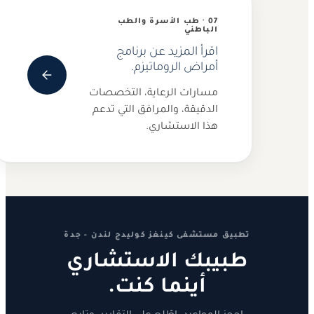
07 · طب الأسرة والطب
الباطني
اقرأ المزيد عن برنامج
أمراض الروماتيزم.
مسارات الرعاية، التخصصات
الدقيقة، والمرافق التي تدعم
هذا الاستشاري.
تطبيق مستشفى كينغز كوليدج لندن - جدة
طبيبك الاستشاري
أينما كنت.