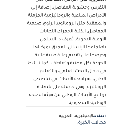
النقرس وخشونة المفاصل، إضافة إلى
الأمراض المناعية والروماتيزمية المزمنة
والمعقدة مثل الروماتويد الرثوي،صدفية
المفاصل, الذئبة الحمراء، التهابات
الأوعية الدموية. تُعرف د. السلمي
باهتمامها الإنساني العميق بمرضاها
وحرصها على تقديم رعاية طبية عالية
الجودة بكل مهنية وتعاطف. كما تنشط
في مجال البحث العلمي، والتعليم
الطبي، ومراجعة الأبحاث في تخصص
الروماتيزم، وهي حاصلة على شهادة
برنامج الأبحاث الوطني من هيئة الصحة
الوطنية السعودية
الإنجليزية، العربية
اللغات
مجالات الخبرة.