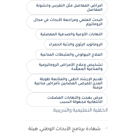
أمراض المفاصل مثل النقرس وخشونة
المفاصل
البحث العلمي ومراجعة الأبحاث في مجال
الروماتيزم
التهابات الأوعية والصدفية المفصلية
الروماتويد الرثوي والذئبة الحمراء
العلاج البيولوجي والمثبطات المناعية
تشخيص وعلاج الأمراض الروماتيزمية
والمناعية المعقدة
تقديم الإرشاد الطبي والمتابعة طويلة
المدى للمرضى المصابين بأمراض مناعية
مزمنة
مرض بهجت والتهابات العضلات
الالتهابية مجهولة السبب
الخلفية التعليمية والتدريبية.
٠١
شهادة برنامج الأبحاث الوطني, هيئة