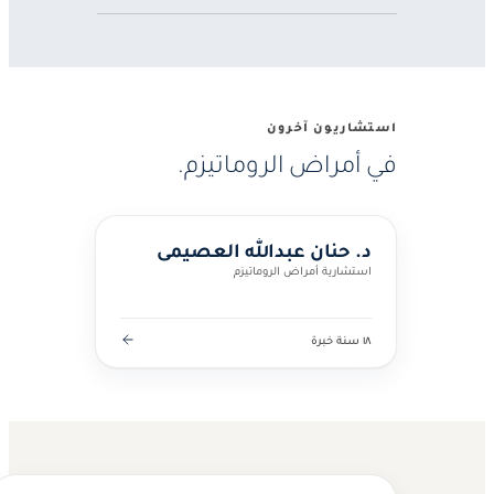
استشاريون آخرون
في أمراض الروماتيزم.
د. حنان عبدالله العصيمي
استشارية أمراض الروماتيزم
١٨ سنة خبرة