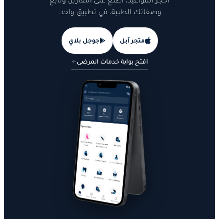
احجز المواعيد، اطّلع على التقارير، وتابع
وصفاتك الطبية، في تطبيق واحد.
متجر آبل
جوجل بلاي
افتح بوابة خدمات المرضى