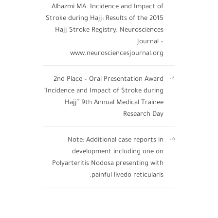
Alhazmi MA. Incidence and Impact of
Stroke during Hajj: Results of the 2015
Hajj Stroke Registry. Neurosciences
Journal –
www.neurosciencesjournal.org
2nd Place – Oral Presentation Award
٠٤
“Incidence and Impact of Stroke during
Hajj” 9th Annual Medical Trainee
Research Day
Note: Additional case reports in
٠٥
development including one on
Polyarteritis Nodosa presenting with
painful livedo reticularis.