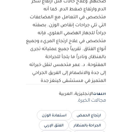
صحتهم، وعلاج حالات مثل ارتفاع سكر
الدم وارتفاع ضغط الدم. كما أنه
متخصص في التعامل مع المضاعفات
التي تلي جراحات إنقاص الوزن. بصفته
جراحاً للجهاز الهضمي العلوي، فإنه
متخصص في علاج ارتجاع المريء وجميع
أنواع الفتاق. تقريباً جميع عملياته تجرى
بالمنظار، ونادراً ما يلجأ للجراحة
المفتوحة. د. عمر متحمس لنقل خبراته
إلى جدة والانضمام إلى الفريق الجراحي
المتميز في مستشفى كينغز جدة
الإنجليزية، العربية
اللغات
مجالات الخبرة.
ارتجاع الحمض
استعادة الوزن
الجراحة بالمنظار
الفتق الإربي