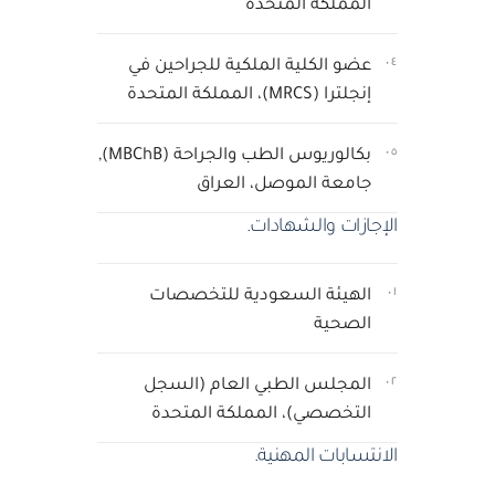
المملكة المتحدة
٠٤
عضو الكلية الملكية للجراحين في
إنجلترا (MRCS)، المملكة المتحدة
٠٥
بكالوريوس الطب والجراحة (MBChB),
جامعة الموصل، العراق
الإجازات والشهادات.
٠١
الهيئة السعودية للتخصصات
الصحية
٠٢
المجلس الطبي العام (السجل
التخصصي)، المملكة المتحدة
الانتسابات المهنية.