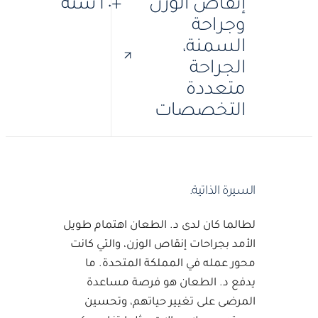
إنقاص الوزن
+٢٠ سنة
وجراحة
السمنة،
الجراحة
متعددة
التخصصات
السيرة الذاتية.
لطالما كان لدى د. الطعان اهتمام طويل
الأمد بجراحات إنقاص الوزن، والتي كانت
محور عمله في المملكة المتحدة. ما
يدفع د. الطعان هو فرصة مساعدة
المرضى على تغيير حياتهم، وتحسين