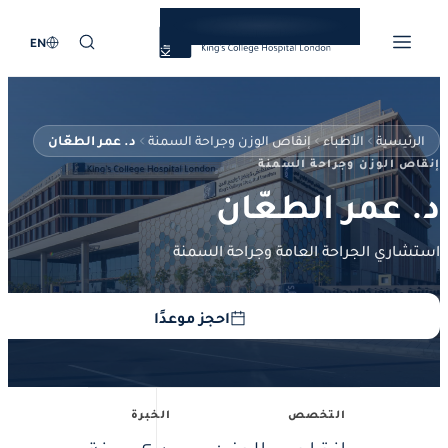
EN
ئيسية
الأطباء
إنقاص الوزن وجراحة السمنة
د. عمر الطعّان
 الوزن وجراحة السمنة
 عمر الطعّان
ري الجراحة العامة وجراحة السمنة
احجز موعدًا
التخصص
الخبرة