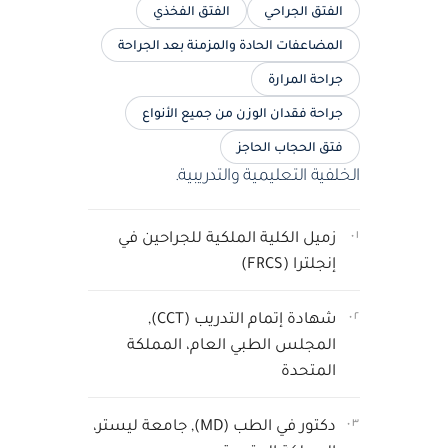
الفتق الجراحي
الفتق الفخذي
المضاعفات الحادة والمزمنة بعد الجراحة
جراحة المرارة
جراحة فقدان الوزن من جميع الأنواع
فتق الحجاب الحاجز
الخلفية التعليمية والتدريبية.
٠١
زميل الكلية الملكية للجراحين في
إنجلترا (FRCS)
٠٢
شهادة إتمام التدريب (CCT),
المجلس الطبي العام، المملكة
المتحدة
٠٣
دكتور في الطب (MD), جامعة ليستر،