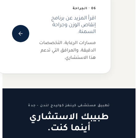
06 · الجراحة
اقرأ المزيد عن برنامج
إنقاص الوزن وجراحة
السمنة.
مسارات الرعاية، التخصصات
الدقيقة، والمرافق التي تدعم
هذا الاستشاري.
تطبيق مستشفى كينغز كوليدج لندن - جدة
طبيبك الاستشاري
أينما كنت.