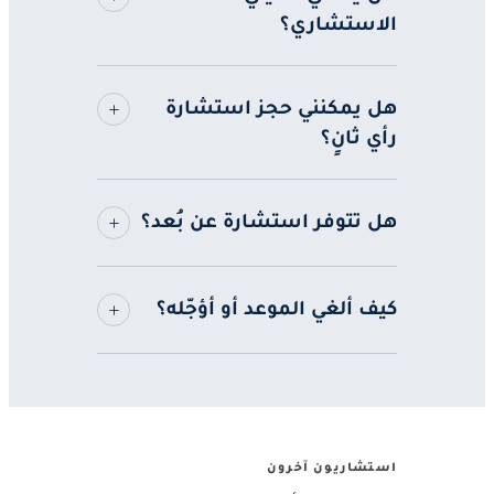
الاستشاري؟
هل يمكنني حجز استشارة
رأي ثانٍ؟
هل تتوفر استشارة عن بُعد؟
كيف ألغي الموعد أو أؤجّله؟
استشاريون آخرون