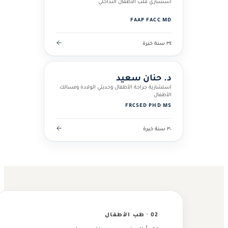
استشاري قلب الأطفال التداخلي
FAAP
·
FACC
·
MD
٣٤ سنة خبرة
د. حنان سعيد
استشارية جراحة الأطفال وحديثي الولادة ومسالك
الأطفال
FRCSED
·
PHD
·
MS
٣٠ سنة خبرة
02 · طب الأطفال