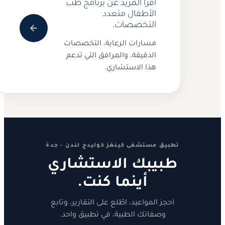
اقرأ المزيد عن برنامج طب
الأطفال متعدد
التخصصات.
مسارات الرعاية، التخصصات
الدقيقة، والمرافق التي تدعم
هذا الاستشاري.
تطبيق مستشفى كينغز كوليدج لندن - جدة
طبيبك الاستشاري
أينما كنت.
احجز المواعيد، اطّلع على التقارير، وتابع
وصفاتك الطبية، في تطبيق واحد.