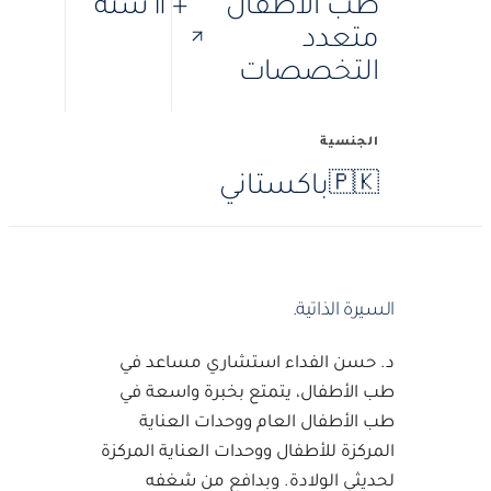
طب الأطفال
+١٢ سنة
متعدد
التخصصات
الجنسية
باكستاني
🇵🇰
·
·
SBOP
MBBCh
MD
السيرة الذاتية.
د. حسن الفداء استشاري مساعد في
طب الأطفال، يتمتع بخبرة واسعة في
طب الأطفال العام ووحدات العناية
المركزة للأطفال ووحدات العناية المركزة
لحديثي الولادة. وبدافع من شغفه