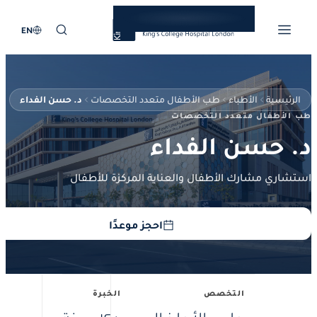
EN
ئيسية
الأطباء
طب الأطفال متعدد التخصصات
د. حسن الفداء
أطفال متعدد التخصصات
 حسن الفداء
ري مشارك الأطفال والعناية المركزة للأطفال
احجز موعدًا
التخصص
الخبرة