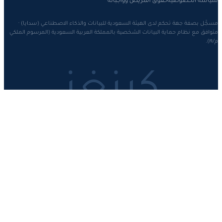
بصفة جهة تحكم لدى الهيئة السعودية للبيانات والذكاء الاصطناعي (سدايا) ·
مع نظام حماية البيانات الشخصية بالمملكة العربية السعودية (المرسوم الملكي
كينغز